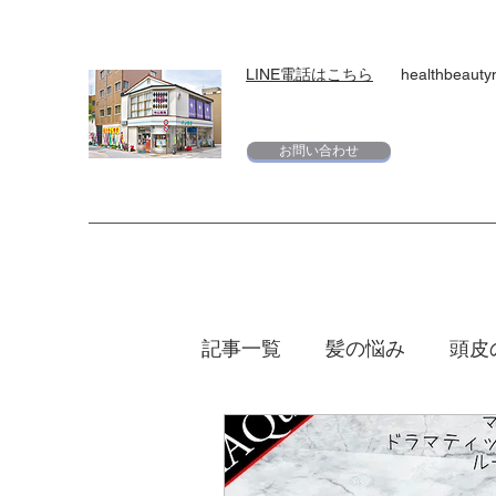
LINE電話はこちら
healthbeaut
お問い合わせ
記事一覧
髪の悩み
頭皮
スキンケア
下地
日