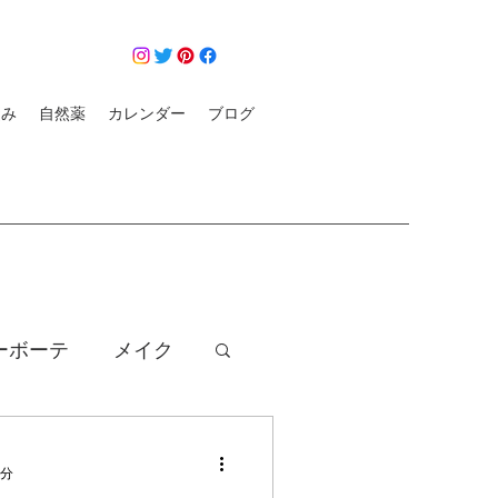
悩み
自然薬
カレンダー
ブログ
ーボーテ
メイク
クレンジング
2分