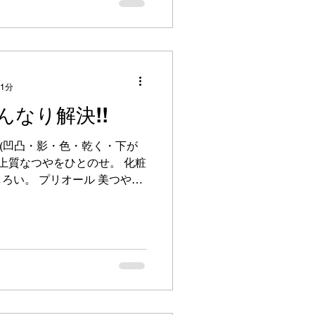
 1分
んなり解決!!
 (凹凸・影・色・乾く・下が
 上質なつやをひとのせ。 化粧
ろい。 プリオール 美つやア
フェイスパウダー＞ 本体