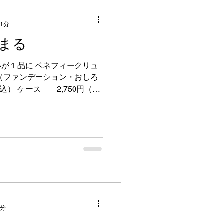
 1分
まる
が１品に ベネフィークリュ
（ファンデーション・おしろ
税込） ケース 2,750円（税
込） ストーン効果でフェイ
...
1分