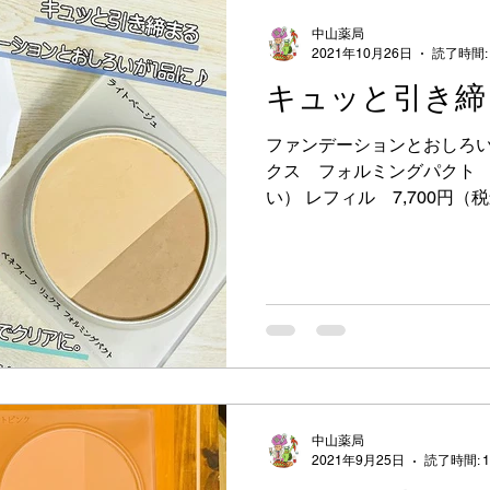
中山薬局
2021年10月26日
読了時間:
キュッと引き締
ファンデーションとおしろい
クス フォルミングパクト 
い） レフィル 7,700円（
込） パフ 550円（税
スラインまでクリアに見せる。
中山薬局
2021年9月25日
読了時間: 