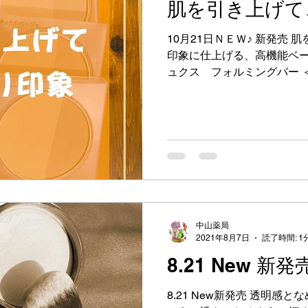
肌を引き上げて
10月21日ＮＥＷ♪ 新発売
印象に仕上げる、高機能ベー
ュクス フォルミングバー ＜
込） 肌を引き上げるように
オイルで肌にうるおいを与えま
中山薬局
2021年8月7日
読了時間: 1
8.21 New 新発
8.21 New新発売 透明感