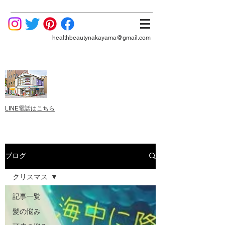
healthbeautynakayama@gmail.com
LINE電話はこちら
ブログ
クリスマス
記事一覧
髪の悩み