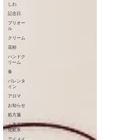
しわ
記念日
プリオー
ル
クリーム
花粉
ハンドク
リーム
春
バレンタ
イン
アロマ
お知らせ
処方箋
ふきとり
化粧水
アイメイ