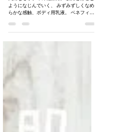
気になるボディの乾燥に。 肌にとけこむ
ようになじんでいく、 みずみずしくなめ
らかな感触、ボディ用乳液。 ベネフィー
ク リシェールバイベネフィーク ボディミ
ルク 4,180円（税込） 全身をしなやかに
美しく磨き上げるボディミルク。 艶やか
でなめらかな肌に導きます。...