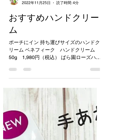
中山薬局
2022年11月25日
読了時間: 4分
おすすめハンドクリー
ム
ポーチにイン 持ち運びサイズのハンドク
リーム ベネフィーク ハンドクリーム
50g 1,980円（税込） ばら園ローズハン
ドクリームＲＸ 60g 1,100円（税込）
アベンヌ薬用ハンドクリーム 51g 990
円（税込） 乾燥が気になる季節は手も荒
れがち…。...