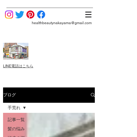
healthbeautynakayama@gmail.com
LINE電話はこちら
ブログ
手荒れ
記事一覧
髪の悩み