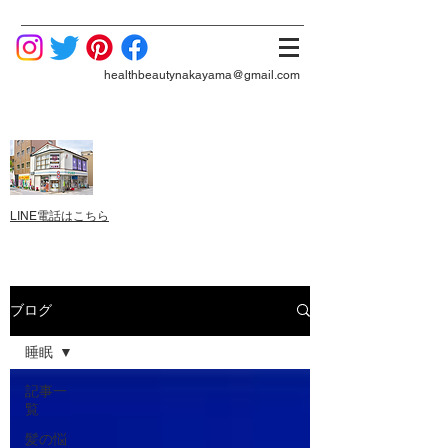
healthbeautynakayama@gmail.com
LINE電話はこちら
ブログ
睡眠
記事一
覧
髪の悩