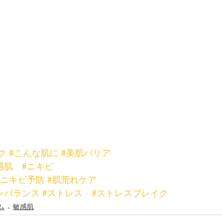
ク
#こんな肌に
#美肌バリア
感肌
#ニキビ
#ニキビ予防
#肌荒れケア
ンバランス
#ストレス
#ストレスブレイク
ム
敏感肌