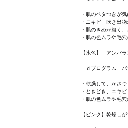
・肌のベタつきが気
・ニキビ、吹き出物
・肌のきめが粗く、
・肌の色ムラや毛穴
【水色】　アンバラ
　ｄプログラム　バラ
・乾燥して、かさつ
・ときどき、ニキビ
・肌の色ムラや毛穴
【ピンク】乾燥しが