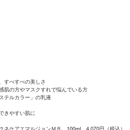
、すべすべの美しさ
感肌の方やマスクすれで悩んでいる方
ステルカラー」の乳液
できやすい肌に
ネケアエマルジョンＭＢ　100ml　4,070円（税込）