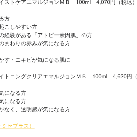
ストケアエマルジョンＭＢ　100ml　4,070円（税込
る方
起こしやすい方
の経験がある「アトピー素因肌」の方
のまわりの赤みが気になる方
かす・ニキビが気になる肌に
トニングクリアエマルジョンＭＢ　100ml　4,620円
気になる方
気になる方
がなく、透明感が気になる方
局オミセプラス）