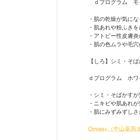
　ｄプログラム　モイ
・肌の乾燥が気にな
・肌あれや粉ふきを
・アトピー性皮膚炎
・肌の色ムラや毛穴
【しろ】シミ・そば
ｄプログラム　ホワイ
・シミ・そばかすが
・ニキビや肌あれが
・肌にみずみずしさ
Omise+（中山薬