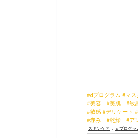
#dプログラム
#マス
#美容
#美肌
#敏
#敏感
#デリケート
#赤み
#乾燥
#ア
スキンケア
ｄプログラ