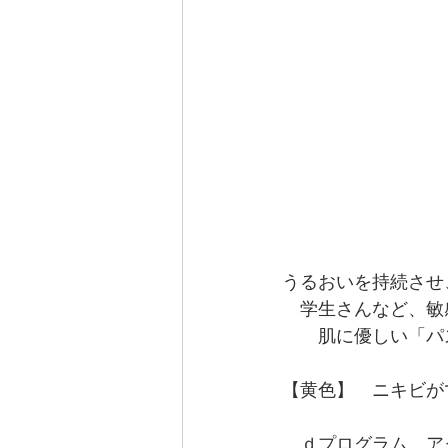
うるおいを持続させ
　学生さんなど、敏
　　肌に優しい「パ
【黄色】　ニキビが
　ｄプログラム　アク