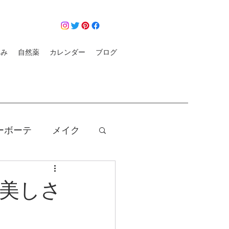
悩み
自然薬
カレンダー
ブログ
ーボーテ
メイク
クレンジング
美しさ
コロナ