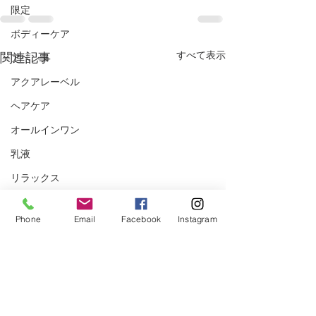
限定
ボディーケア
すべて表示
関連記事
アベンヌ
アクアレーベル
ヘアケア
オールインワン
乳液
リラックス
匠の技
Phone
Email
Facebook
Instagram
健康情報
便秘
生活習慣
睡眠