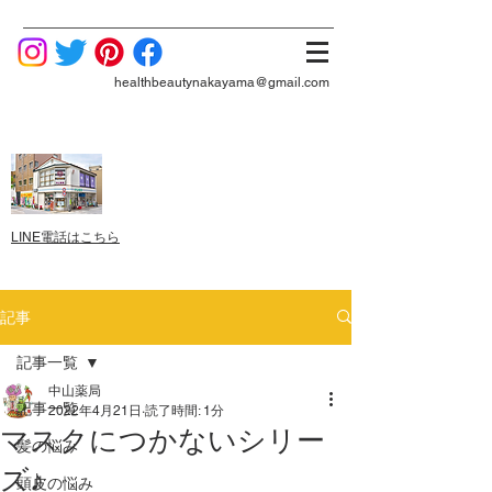
healthbeautynakayama@gmail.com
LINE電話はこちら
記事
記事一覧
中山薬局
記事一覧
2022年4月21日
読了時間: 1分
マスクにつかないシリー
髪の悩み
ズ♪
頭皮の悩み