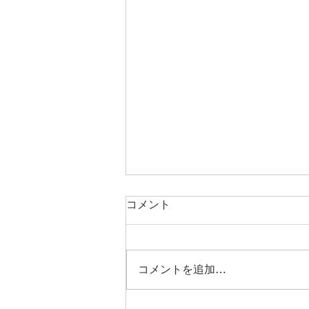
コメント
コメントを追加…
🌻営業スケジュール🌞