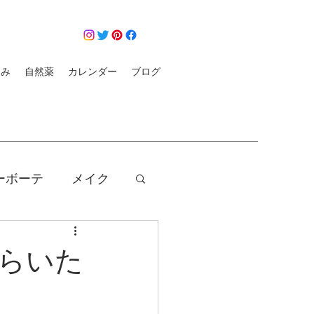
悩み
自然薬
カレンダー
ブログ
ーボーテ
メイク
クレンジング
らいた
コロナ