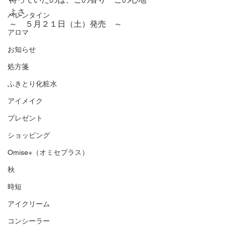
よさ
バレンタイン
～　５月２１日（土）発売　～
アロマ
お知らせ
処方箋
ふきとり化粧水
アイメイク
プレゼント
ショッピング
Omise+（オミセプラス）
秋
時短
アイクリーム
コンシーラー