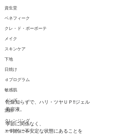
資生堂
ベネフィーク
クレ・ド・ポーボーテ
メイク
スキンケア
下地
日焼け
ｄプログラム
敏感肌
メンズ
乾燥知らずで、ハリ・ツヤＵＰ!!ジェル
美容液。
洗顔
クレンジング
季節に関係なく、
一時的に不安定な状態にあることを
エリクシール