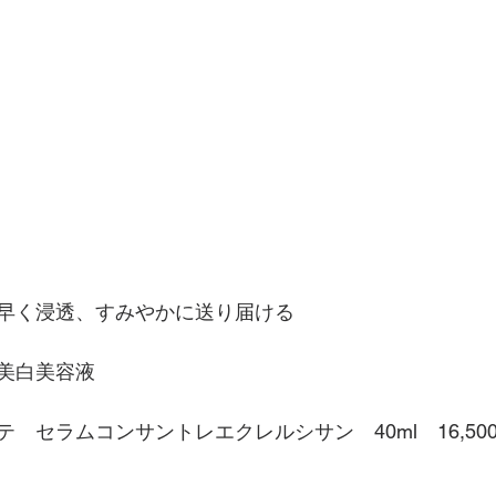
早く浸透、すみやかに送り届ける
美白美容液
　セラムコンサントレエクレルシサン　40ml　16,50