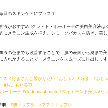
毎日のスキンケアにプラス１
容液がおすすめ!!クレ・ド・ポーボーテの美白美容液は
的にメラニン生成を抑え、シミ・ソバカスを防ぎ、美し
血液の色までも改善することで、肌の表面から奥まで美
に入れかえることで、メラニンをスムーズに排出します
#コスメ好きさんと繋がりたい
#おしゃれ大好き
#おし
#おこもり美容
ドポーボーテ
#cledepeaubeaute
#ダイヤモンド美肌
#セ
#肌　
#肌トラブル
#マスクトラブル