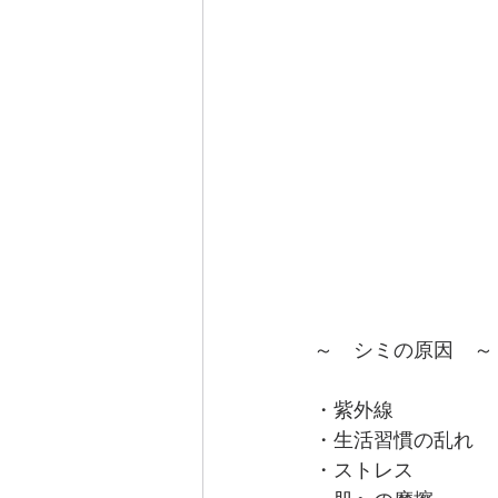
～　シミの原因　～
・紫外線
・生活習慣の乱れ
・ストレス