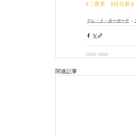
#ご褒美
#自分磨き
クレ・ド・ポーボーテ
関連記事