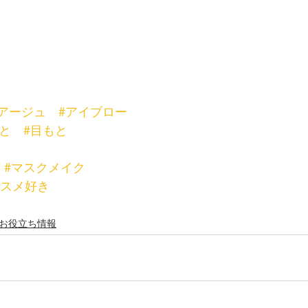
アージュ
#アイブロー
と
#目もと
#マスクメイク
コスメ好き
お役立ち情報