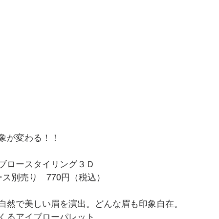
象が変わる！！
ブロースタイリング３Ｄ
ケース別売り　770円（税込）
自然で美しい眉を演出。どんな眉も印象自在。
くるアイブローパレット