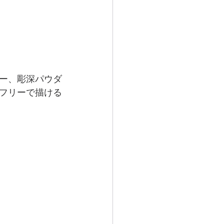
ー、彫深パウダ
フリーで描ける