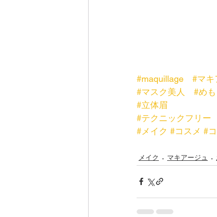
#maquillage
#マキ
#マスク美人
#めも
#立体眉
#テクニックフリー
#メイク
#コスメ
#
メイク
マキアージュ