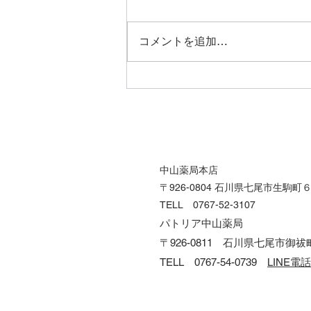
コメントを追加…
🌻営業スケジュール🌞
中山薬局本店
〒926-0804 石川県七尾市生駒町
TELL 0767-52-3107
パトリア中山薬局
〒926-0811 石川県七尾市御
​TELL 0767-54-0739
LINE電