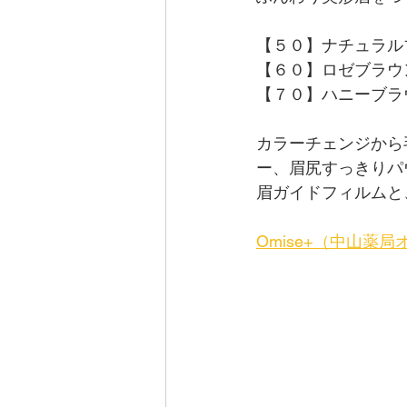
【５０】ナチュラル
【６０】ロゼブラウ
【７０】ハニーブラ
カラーチェンジから
ー、眉尻すっきりパ
眉ガイドフィルムと
Omise+（中山薬