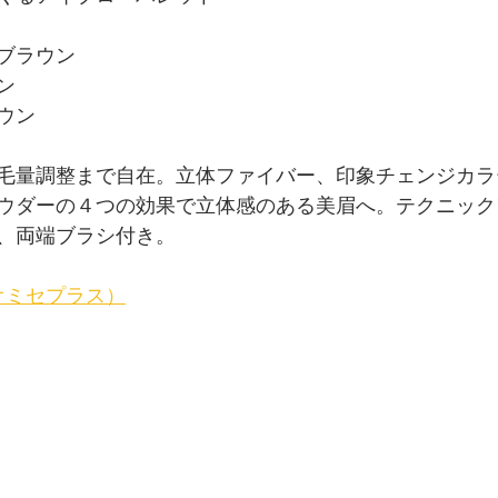
ブラウン
ン
ウン
毛量調整まで自在。立体ファイバー、印象チェンジカラ
ウダーの４つの効果で立体感のある美眉へ。テクニック
、両端ブラシ付き。
局オミセプラス）