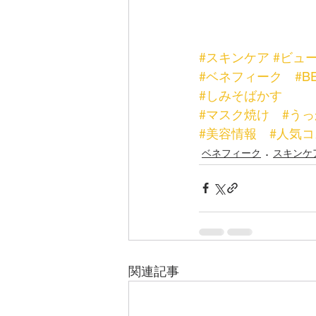
#スキンケア
#ビュ
#ベネフィーク
#B
#しみそばかす
#マスク焼け
#う
#美容情報
#人気
ベネフィーク
スキンケ
関連記事