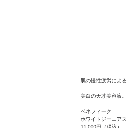
肌の慢性疲労による
美白の天才美容液。
ベネフィーク
ホワイトジーニアス
11,000円（税込）