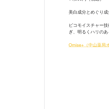
美白成分とめぐり成
ピコモイスチャー技
ぎ、明るくハリのあ
Omise+（中山薬