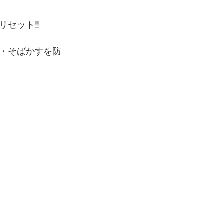
セット!!
・そばかすを防