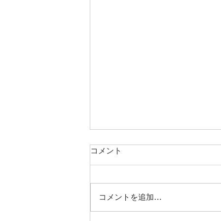
コメント
コメントを追加…
🌻営業スケジュール🌞