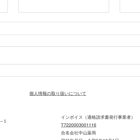
お気軽にご相談ください～
資生
まも
個人情報の取り扱いについて
インボイス（適格請求書発行事業者）
６−１
T7220003001116
合名会社中山薬局