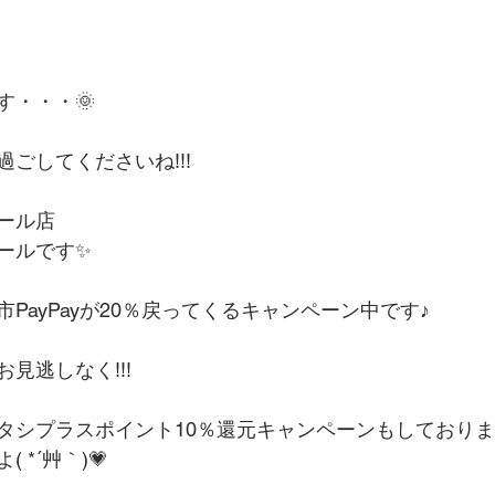
す・・・🌞
ごしてくださいね!!!
ール店
ールです✨
PayPayが20％戻ってくるキャンペーン中です♪
見逃しなく!!!
タシプラスポイント10％還元キャンペーンもしておりま
 *´艸｀)💗