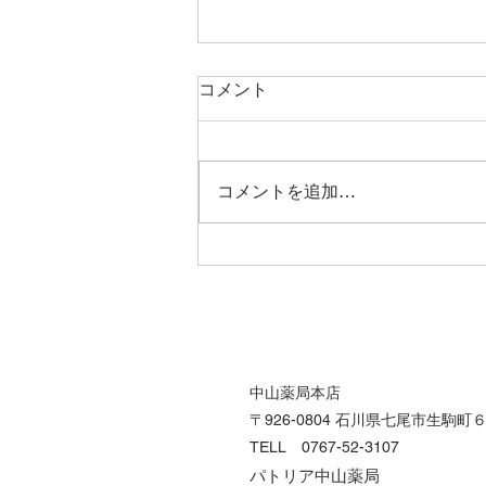
コメント
コメントを追加…
大切な家族のために。11月30
日は人生会議の日、薬局と始
める第一歩
中山薬局本店
〒926-0804 石川県七尾市生駒町
TELL 0767-52-3107
パトリア中山薬局