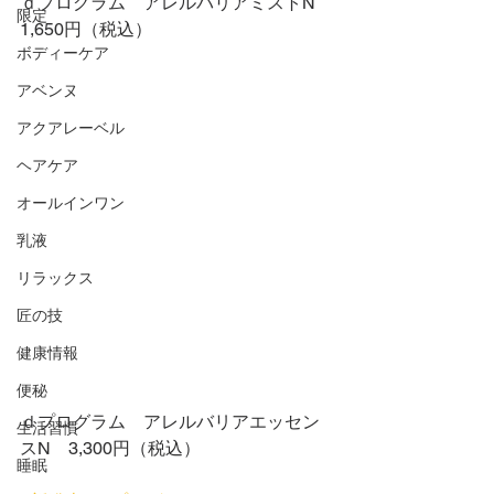
ｄプログラム　アレルバリアミストN　
限定
1,650円（税込）
ボディーケア
アベンヌ
アクアレーベル
ヘアケア
オールインワン
乳液
リラックス
匠の技
健康情報
便秘
ｄプログラム　アレルバリアエッセン
生活習慣
スN　3,300円（税込）
睡眠