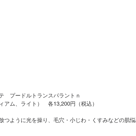
テ　プードルトランスパラントｎ
アム、ライト）　各13,200円（税込）
放つように光を操り、毛穴・小じわ・くすみなどの肌悩