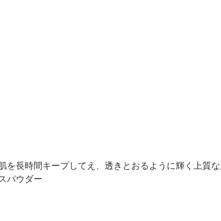
肌を長時間キープしてえ、透きとおるように輝く上質な
スパウダー