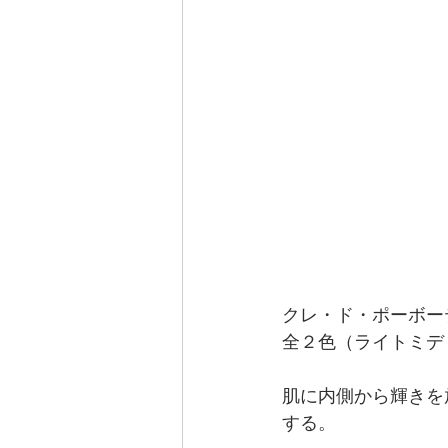
クレ・ド・ポーボー
全２色（ライトミディ
肌に内側から輝きを
する。