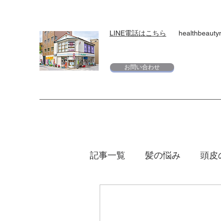
LINE電話はこちら
healthbeaut
お問い合わせ
記事一覧
髪の悩み
頭皮
スキンケア
下地
日