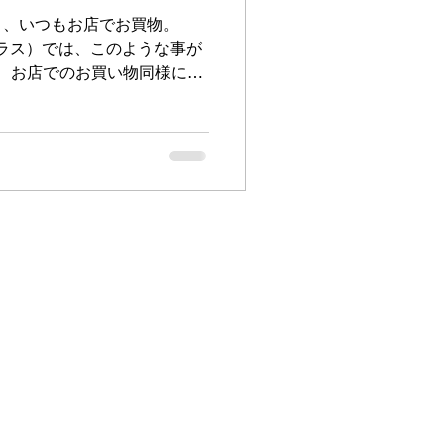
く、いつもお店でお買物。
プラス）では、このような事が
】 お店でのお買い物同様に、
プラスポイント（お店ポイン
ラインで商品購入】...