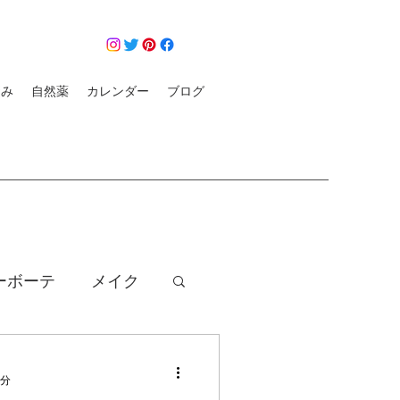
悩み
自然薬
カレンダー
ブログ
ーボーテ
メイク
クレンジング
2分