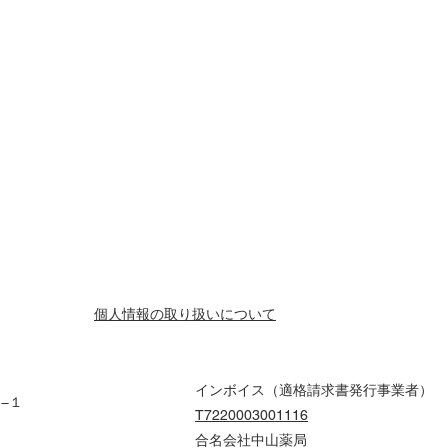
個人情報の取り扱いについて
インボイス（適格請求書発行事業者）
６−１
T7220003001116
合名会社中山薬局