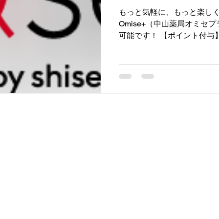
もっと気軽に、もっと楽し
Omise+（中山薬局オミセ
可能です！ 【ポイント付与
ご購入金額に応じてワタシ
ト）が還元されます。 【オン