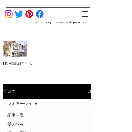
healthbeautynakayama@gmail.com
LINE電話はこちら
ブログ
マキアージュ
記事一覧
髪の悩み