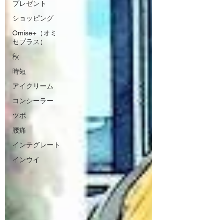
プレゼント
ショッピング
Omise+（オミ
セプラス）
秋
時短
アイクリーム
コンシーラー
ツボ
腰痛
インテグレート
インウイ