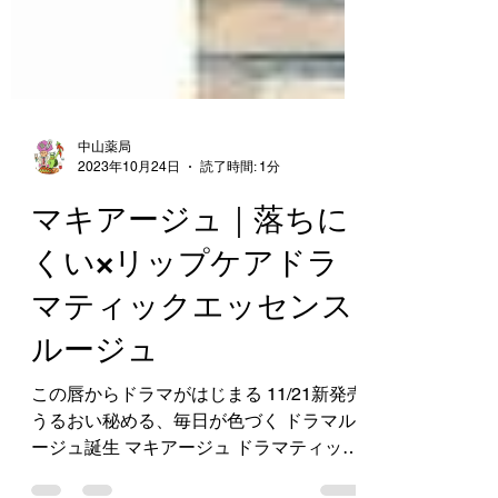
中山薬局
2023年10月24日
読了時間: 1分
マキアージュ｜落ちに
くい×リップケアドラ
マティックエッセンス
ルージュ
この唇からドラマがはじまる 11/21新発売
うるおい秘める、毎日が色づく ドラマル