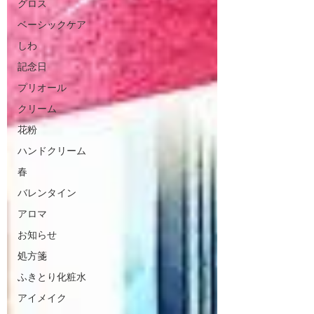
グロス
ベーシックケア
しわ
記念日
プリオール
クリーム
花粉
ハンドクリーム
春
バレンタイン
アロマ
お知らせ
処方箋
ふきとり化粧水
アイメイク