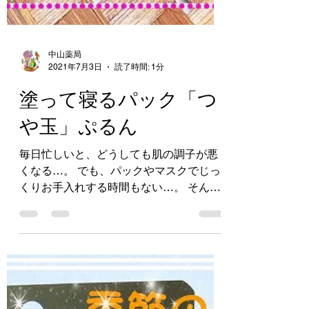
中山薬局
2021年7月3日
読了時間: 1分
塗って寝るパック「つ
や玉」ぷるん
毎日忙しいと、どうしても肌の調子が悪
くなる…。 でも、パックやマスクでじっ
くりお手入れする時間もない…。 そんな
あなたへ、エイジングケアの新習慣 塗っ
て寝るパック「つや玉」ぷるん。 エリク