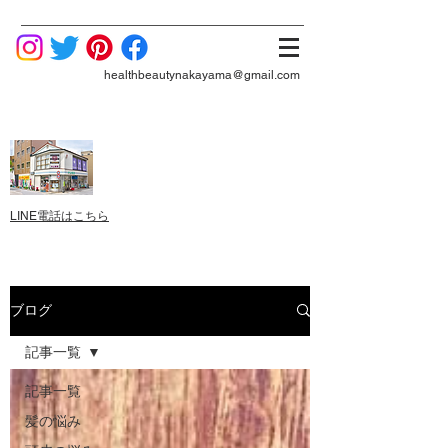
healthbeautynakayama@gmail.com
LINE電話はこちら
ブログ
記事一覧
記事一覧
髪の悩み