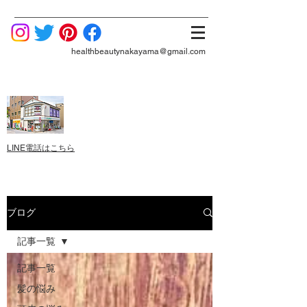
healthbeautynakayama@gmail.com
LINE電話はこちら
ブログ
記事一覧
記事一覧
髪の悩み