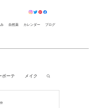
悩み
自然薬
カレンダー
ブログ
ーボーテ
メイク
クレンジング
1分