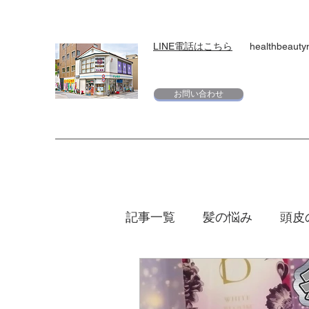
LINE電話はこちら
healthbeaut
お問い合わせ
記事一覧
髪の悩み
頭皮
スキンケア
下地
日