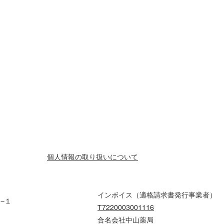
個人情報の取り扱いについて
インボイス（適格請求書発行事業者）
６−１
T7220003001116
合名会社中山薬局