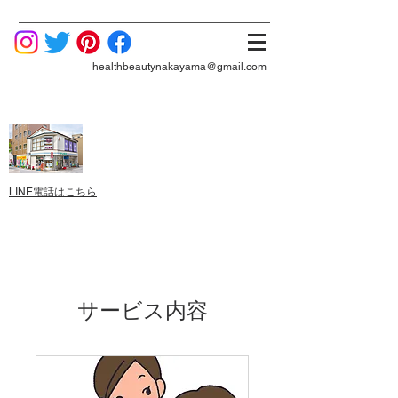
healthbeautynakayama@gmail.com
LINE電話はこちら
サービス内容