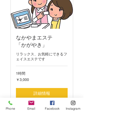
なかやまエステ
「かがやき」
リラックス、お気軽にできるフ
ェイスエステです
1時間
3,000
￥3,000
円
詳細情報
Phone
Email
Facebook
Instagram