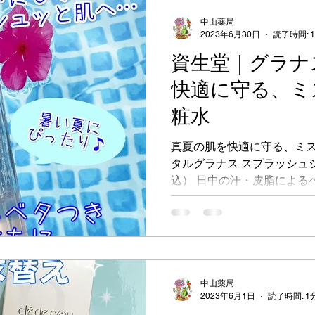
中山薬局
2023年6月30日
読了時間: 
資生堂｜グラナ
快適に守る、ミ
粧水
真夏の肌を快適に守る、ミスト
タルグラナス スプラッシュジ
込） 日中の汗・皮脂によるベタつき・毛穴の目立ちに。
美容成分をたっぷり配合し
シュッと肌へ・・・ ...
中山薬局
2023年6月1日
読了時間: 1