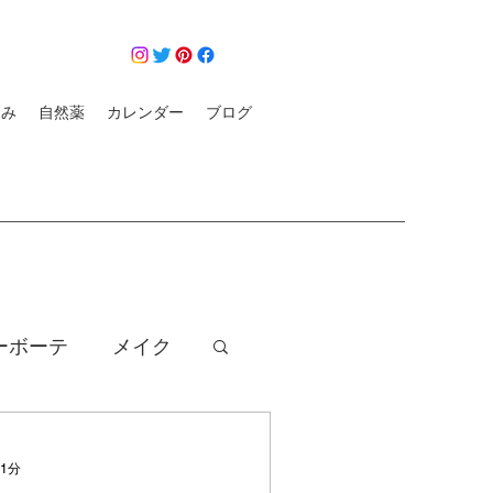
悩み
自然薬
カレンダー
ブログ
ーボーテ
メイク
クレンジング
 1分