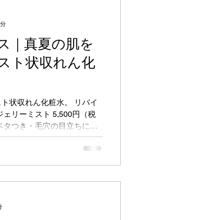
1分
ス｜真夏の肌を
スト状収れん化
状収れん化粧水。 リバイ
ェリーミスト 5,500円（税
たジェリーをミストにして、
分