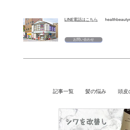
LINE電話はこちら
healthbeaut
お問い合わせ
記事一覧
髪の悩み
頭皮
スキンケア
下地
日