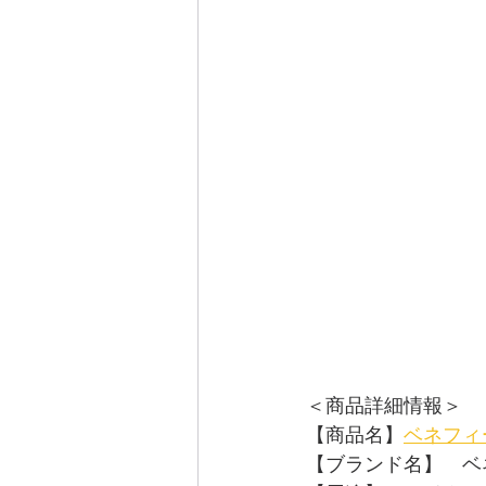
＜商品詳細情報＞
【商品名】
ベネフィ
【ブランド名】　ベ