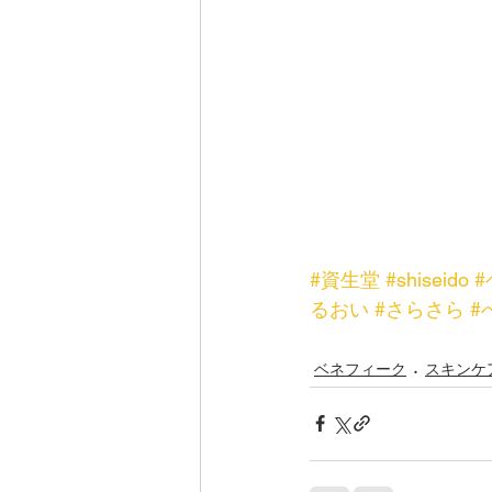
#資生堂
#shiseido
るおい
#さらさら
#
ベネフィーク
スキンケ