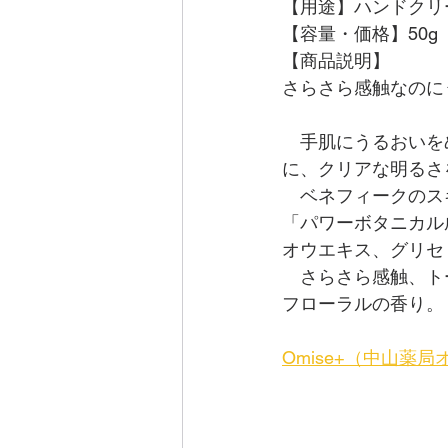
【用途】ハンドクリ
【容量・価格】50g　
【商品説明】
さらさら感触なのに
　手肌にうるおいを
に、クリアな明るさ
　ベネフィークのス
「パワーボタニカル
オウエキス、グリセ
　さらさら感触、ト
フローラルの香り。
Omise+（中山薬