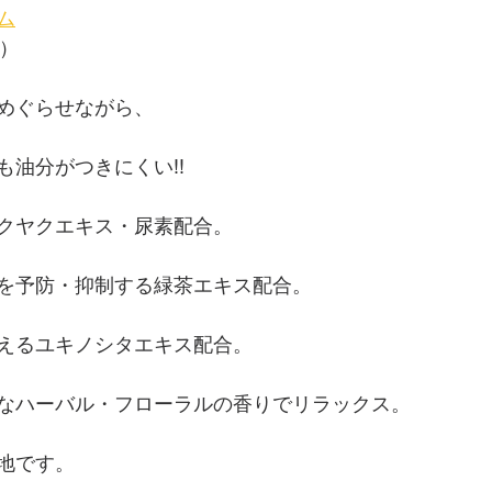
ム
込）
めぐらせながら、
も油分がつきにくい!!
クヤクエキス・尿素配合。
を予防・抑制する緑茶エキス配合。
えるユキノシタエキス配合。
なハーバル・フローラルの香りでリラックス。
地です。