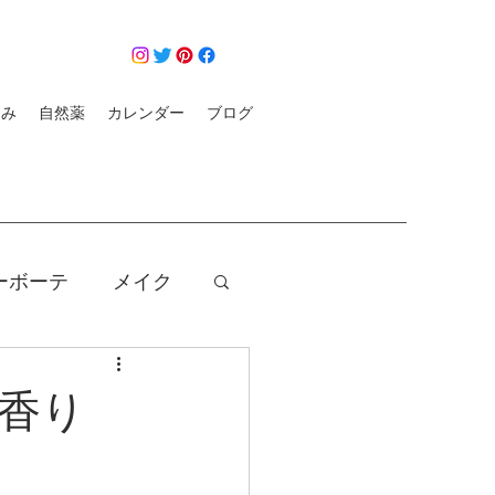
悩み
自然薬
カレンダー
ブログ
ーボーテ
メイク
クレンジング
香り
コロナ