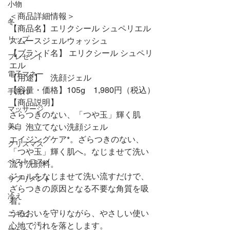
小物
＜商品詳細情報＞
冬
【商品名】エリクシール シュペリエル 
リップ
スムースジェルウォッシュ
【ブランド名】 エリクシール シュペリ
プレゼント
エル
電子マネー
【用途】　
洗顔ジェル
【容量・価格】105g　1,980円（税込）
手荒れ
【商品説明】
マッサージ
ざらつきのない、「つや玉」輝く肌
美白
へ。泡立てない洗顔ジェル
エイジングケア*。ざらつきのない、
クリスマス
「つや玉」輝く肌へ。なじませて洗い
ベストコスメ
流す洗顔料。
ジェルをなじませて洗い流すだけで、
サプリメント
ざらつきの原因となる不要な角質を吸
冷え
着。
うるおいを守りながら、やさしい使い
ニキビ
心地で汚れを落とします。