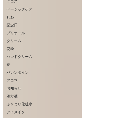
グロス
ベーシックケア
しわ
記念日
プリオール
クリーム
花粉
ハンドクリーム
春
バレンタイン
アロマ
お知らせ
処方箋
ふきとり化粧水
アイメイク