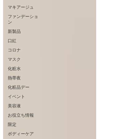
マキアージュ
ファンデーショ
ン
新製品
口紅
コロナ
マスク
化粧水
熱帯夜
化粧品デー
イベント
美容液
お役立ち情報
限定
ボディーケア