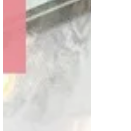
がありますが、特別な思い出になる贈り
物がオススメ。...