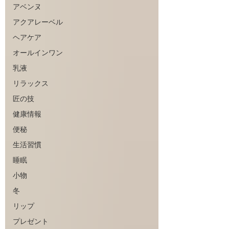
アベンヌ
アクアレーベル
ヘアケア
オールインワン
乳液
リラックス
匠の技
健康情報
便秘
生活習慣
睡眠
小物
冬
リップ
プレゼント