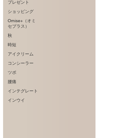
プレゼント
ショッピング
Omise+（オミ
セプラス）
秋
時短
アイクリーム
コンシーラー
ツボ
腰痛
インテグレート
インウイ