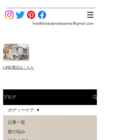
healthbeautynakayama@gmail.com
LINE電話はこちら
ブログ
ボディーケア
記事一覧
髪の悩み