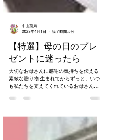
中山薬局
2023年4月1日
読了時間: 5分
【特選】母の日のプレ
ゼントに迷ったら
大切なお母さんに感謝の気持ちを伝える
素敵な贈り物 生まれてからずっと、いつ
も私たちを支えてくれているお母さん。
母の日には、感謝の気持ちを伝える素敵
な贈り物を渡して、そのお礼を伝えませ
んか。 母の日の贈り物には、様々な種類