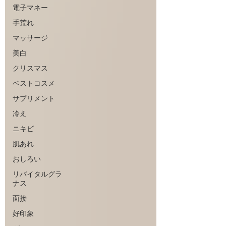
電子マネー
手荒れ
マッサージ
美白
クリスマス
ベストコスメ
サプリメント
冷え
ニキビ
肌あれ
おしろい
リバイタルグラ
ナス
面接
好印象