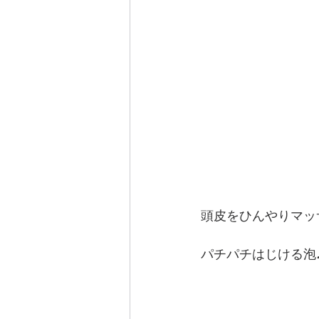
頭皮をひんやりマッ
パチパチはじける泡