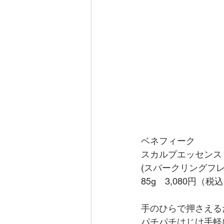
ベネフィーク
スカルプエッセンス
(スパークリングフ
85g　3,080円（税
手のひらで押さえる
パチパチはじけ手軽