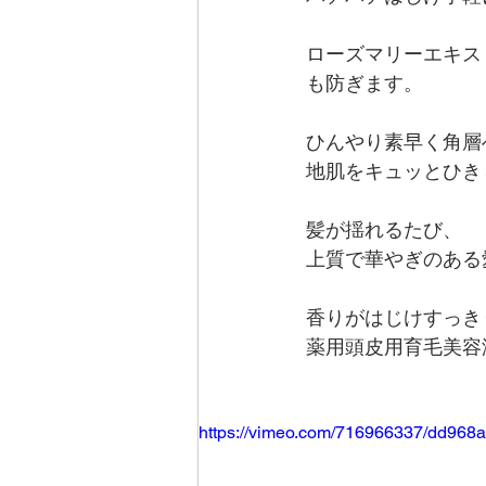
ローズマリーエキス
も防ぎます。
ひんやり素早く角層
地肌をキュッとひき
髪が揺れるたび、
上質で華やぎのある
香りがはじけすっき
薬用頭皮用育毛美容
https://vimeo.com/716966337/dd968a