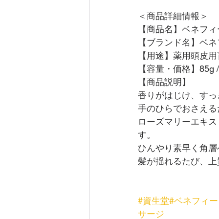
＜商品詳細情報＞
【商品名】ベネフィ
【ブランド名】ベネ
【用途】薬用頭皮用
【容量・価格】85g /
【商品説明】
香りがはじけ、すっ
手のひらでおさえる
ローズマリーエキス
す。
ひんやり素早く角層
髪が揺れるたび、上
#資生堂
#ベネフィー
サージ