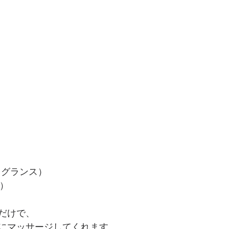
レグランス）
込）
だけで、
にマッサージしてくれます。