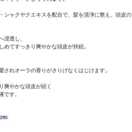
・シャクヤクエキスを配合で、髪を清浄に整え、頭皮の
へ浸透し、
しめてすっきり爽やかな頭皮が持続。
愛されオーラの香りがさりげなくはじけます。
り爽やかな頭皮が続く
液です。
2ff5