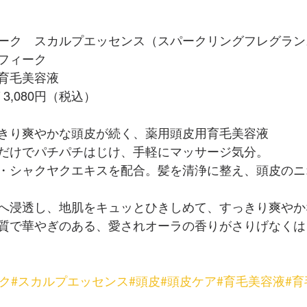
ーク　スカルプエッセンス（スパークリングフレグラン
フィーク
育毛美容液
 3,080円（税込）
きり爽やかな頭皮が続く、薬用頭皮用育毛美容液
だけでパチパチはじけ、手軽にマッサージ気分。
・シャクヤクエキスを配合。髪を清浄に整え、頭皮のニ
へ浸透し、地肌をキュッとひきしめて、すっきり爽やか
質で華やぎのある、愛されオーラの香りがさりげなくは
ク
#スカルプエッセンス
#頭皮
#頭皮ケア
#育毛美容液
#育