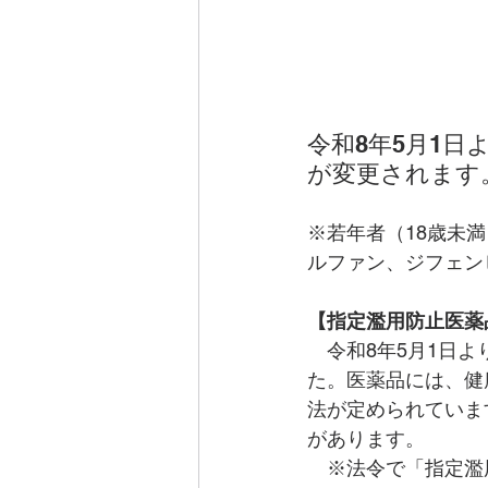
令和8年5月1
が変更されます。
※若年者（18歳未
ルファン、ジフェン
【指定濫用防止医薬
　令和8年5月1日
た。医薬品には、健
法が定められていま
があります。
　※法令で「指定濫