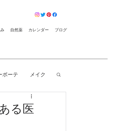
悩み
自然薬
カレンダー
ブログ
ーボーテ
メイク
クレンジング
ある医
コロナ