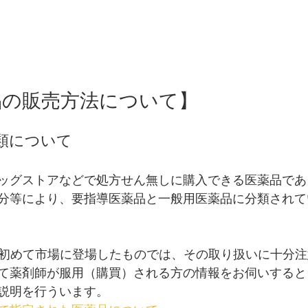
品の販売方法について】
分類について
ッグストアなどで処方せん無しに購入できる医薬品であ
分等により、要指導医薬品と一般用医薬品に分類されて
て初めて市場に登場したものでは、その取り扱いに十分
て薬剤師が服用（購買）される方の情報をお伺いすると
説明を行ういます。