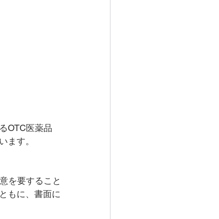
るOTC医薬品
います。
注意を要すること
ともに、書面に