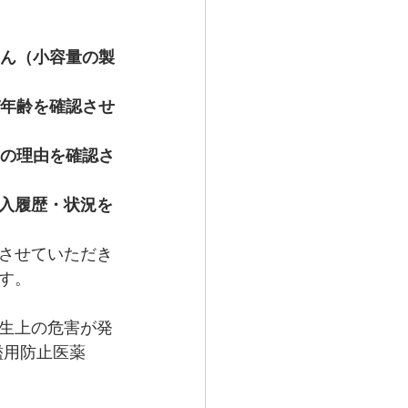
せん（小容量の製
び年齢を確認させ
その理由を確認さ
入履歴・状況を
させていただき
す。
生上の危害が発
濫用防止医薬