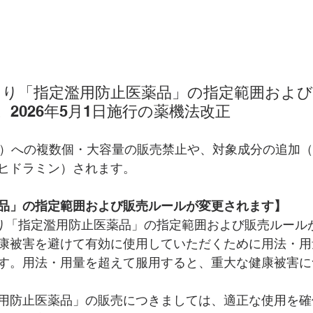
日より「指定濫用防止医薬品」の指定範囲およ
2026年5月1日施行の薬機法改正
満）への複数個・大容量の販売禁止や、対象成分の追加
ヒドラミン）されます。
品」の指定範囲および販売ルールが変更されます】
より「指定濫用防止医薬品」の指定範囲および販売ルール
康被害を避けて有効に使用していただくために用法・用
す。用法・用量を超えて服用すると、重大な健康被害に
用防止医薬品」の販売につきましては、適正な使用を確