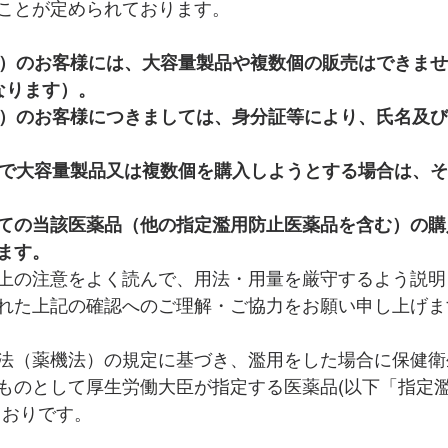
ことが定められております。
満）のお客様には、大容量製品や複数個の販売はできま
なります）。
満）のお客様につきましては、身分証等により、氏名及
様で大容量製品又は複数個を購入しようとする場合は、
ての当該医薬品（他の指定濫用防止医薬品を含む）の購
ます。
上の注意をよく読んで、用法・用量を厳守するよう説明
れた上記の確認へのご理解・ご協力をお願い申し上げま
法（薬機法）の規定に基づき、濫用をした場合に保健衛
ものとして厚生労働大臣が指定する医薬品(以下「指定
とおりです。