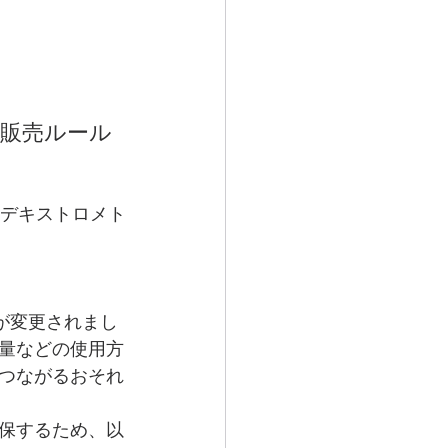
び販売ルール
（デキストロメト
が変更されまし
量などの使用方
つながるおそれ
保するため、以