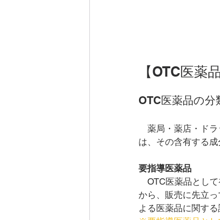
【OTC医薬
OTC医薬品の
　薬局・薬店・ドラ
は、その含有する成
要指導医薬品
　OTC医薬品とし
から、販売に先立っ
よる医薬品に関する