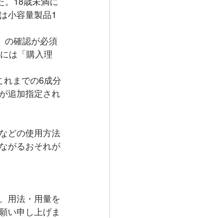
た。18歳未満に
は小容量製品1
」の確認が必須
合には「購入理
これまでの6成分
が追加指定され
などの使用方法
ながるおそれが
、用法・用量を
願い申し上げま