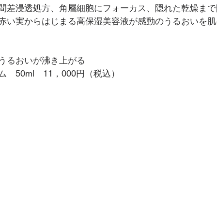
間差浸透処方、角層細胞にフォーカス、隠れた乾燥まで
赤い実からはじまる高保湿美容液が感動のうるおいを肌
うるおいが沸き上がる
　50ml　11，000円（税込）