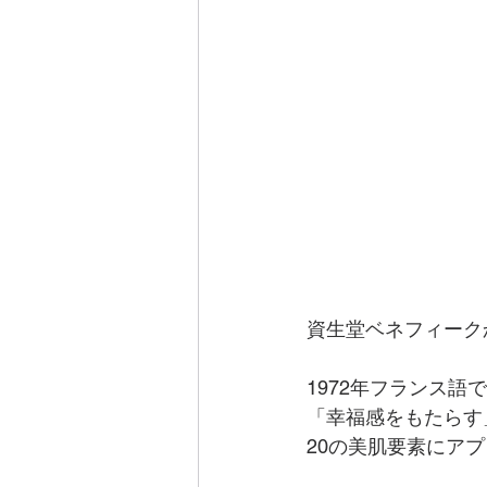
資生堂ベネフィーク
1972年フランス
「幸福感をもたらす
20の美肌要素にア