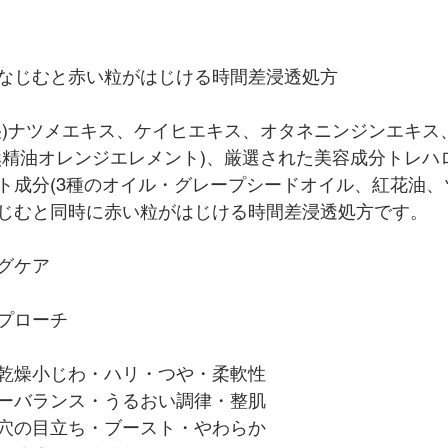
なじむと赤い粒がはじける時間差浸透処方
湿)ナツメエキス、ケイヒエキス、オタネニンジンエキス
然精油オレンジエレメント)、厳選された美容成分トレハ
ト成分(3種のオイル・グレープシードオイル、紅花油、
じむと同時に赤い粒がはじける時間差浸透処方です。
グケア
プローチ
乾燥小じわ・ハリ・つや・柔軟性
ーバランス・うるおい調律・整肌
穴の目立ち・ブースト・やわらか