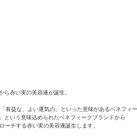
から赤い実の美容液が誕生。
語で「有益な、よい運気の」といった意味があるベネフィ
」という意味込められたベネフィークブランドから
プローチする赤い実の美容液誕生します。