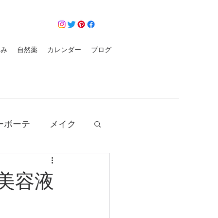
悩み
自然薬
カレンダー
ブログ
ーボーテ
メイク
クレンジング
美容液
コロナ