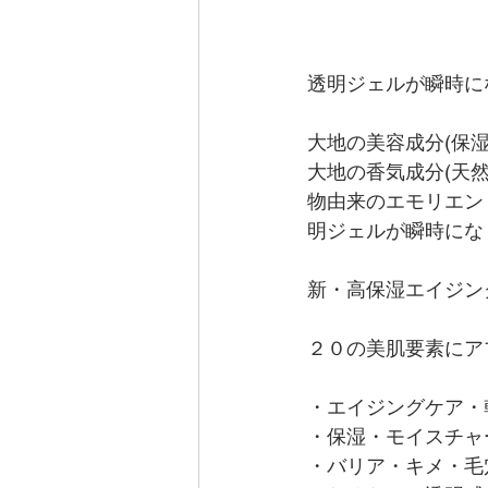
透明ジェルが瞬時に
大地の美容成分(保
大地の香気成分(天
物由来のエモリエン
明ジェルが瞬時にな
新・高保湿エイジン
２０の美肌要素にア
・エイジングケア・
・保湿・モイスチャ
・バリア・キメ・毛