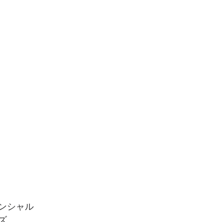
ンシャル
ズ