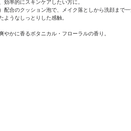
、効率的にスキンケアしたい方に。
）配合のクッション泡で、メイク落としから洗顔まで一
たようなしっとりした感触。
爽やかに香るボタニカル・フローラルの香り。